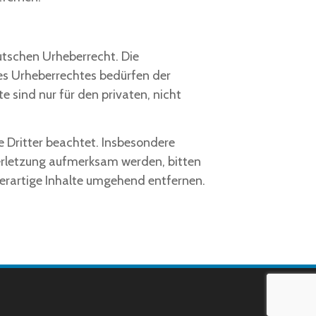
eutschen Urheberrecht. Die
des Urheberrechtes bedürfen der
e sind nur für den privaten, nicht
e Dritter beachtet. Insbesondere
verletzung aufmerksam werden, bitten
erartige Inhalte umgehend entfernen.