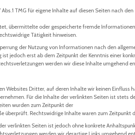
7 Abs.1 TMG für eigene Inhalte auf diesen Seiten nach de
htet, übermittelte oder gespeicherte fremde Information
echtswidrige Tätigkeit hinweisen.
Sperrung der Nutzung von Informationen nach den allgeme
 ist jedoch erst ab dem Zeitpunkt der Kenntnis einer konk
chtsverletzungen werden wir diese Inhalte umgehend en
n Websites Dritter, auf deren Inhalte wir keinen Einfluss 
nehmen. Für die Inhalte der verlinkten Seiten ist stets de
Seiten wurden zum Zeitpunkt der
e überprüft. Rechtswidrige Inhalte waren zum Zeitpunkt d
der verlinkten Seiten ist jedoch ohne konkrete Anhaltspun
htsverletzungen werden wir derartige Links umgehend en