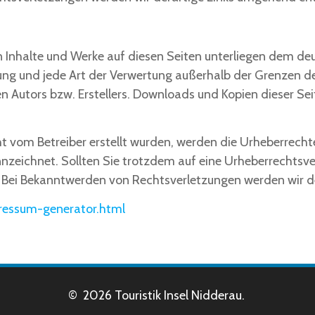
ten Inhalte und Werke auf diesen Seiten unterliegen dem d
itung und jede Art der Verwertung außerhalb der Grenzen 
n Autors bzw. Erstellers. Downloads und Kopien dieser Seit
cht vom Betreiber erstellt wurden, werden die Urheberrecht
ennzeichnet. Sollten Sie trotzdem auf eine Urheberrechts
 Bei Bekanntwerden von Rechtsverletzungen werden wir d
ressum-generator.html
© 2026 Touristik Insel Nidderau.