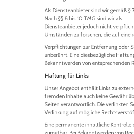
Als Diensteanbieter sind wir gemäß § 
Nach §§ 8 bis 10 TMG sind wir als
Diensteanbieter jedoch nicht verpflic
Umständen zu forschen, die auf eine r
Verpflichtungen zur Entfernung oder 
unberührt. Eine diesbezügliche Haftung
Bekanntwerden von entsprechenden Re
Haftung für Links
Unser Angebot enthält Links zu externe
fremden Inhalte auch keine Gewähr über
Seiten verantwortlich. Die verlinkten 
Verlinkung auf mögliche Rechtsverstöß
Eine permanente inhaltliche Kontrolle 
zumutbar. Bei Bekanntwerden von Rec