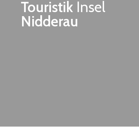
Touristik
Insel
Zum
Inhalt
Nidderau
springen