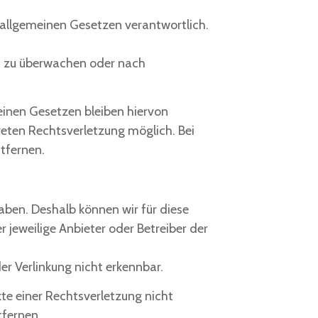
n allgemeinen Gesetzen verantwortlich.
en zu überwachen oder nach
inen Gesetzen bleiben hiervon
reten Rechtsverletzung möglich. Bei
tfernen.
haben. Deshalb können wir für diese
r jeweilige Anbieter oder Betreiber der
er Verlinkung nicht erkennbar.
kte einer Rechtsverletzung nicht
tfernen.