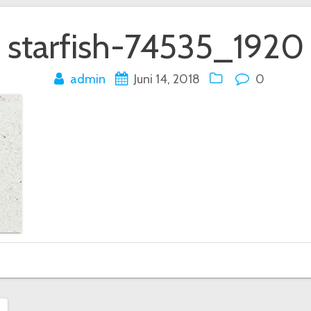
starfish-74535_1920
admin
Juni 14, 2018
0