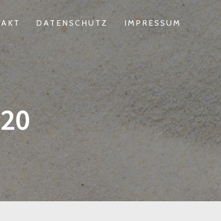
TAKT
DATENSCHUTZ
IMPRESSUM
920