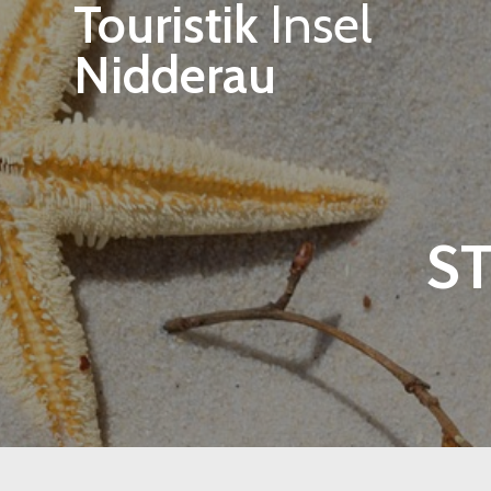
Touristik
Insel
Zum
Inhalt
Nidderau
springen
ST